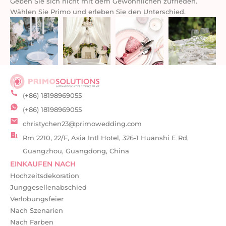
Geben Sie sich nicht mit dem Gewöhnlichen zufrieden.
Wählen Sie Primo und erleben Sie den Unterschied.
(+86) 18198969055
(+86) 18198969055
christychen23@primowedding.com
Rm 2210, 22/F, Asia Intl Hotel, 326-1 Huanshi E Rd,
Guangzhou, Guangdong, China
EINKAUFEN NACH
Hochzeitsdekoration
Junggesellenabschied
Verlobungsfeier
Nach Szenarien
Nach Farben