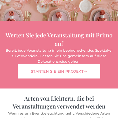
Werten Sie jede Veranstaltung mit Primo
auf
Bereit, jede Veranstaltung in ein beeindruckendes Spektakel
zu verwandeln? Lassen Sie uns gemeinsam auf diese
Dekorationsreise gehen.
STARTEN SIE EIN PROJEKT
Arten von Lichtern, die bei
Veranstaltungen verwendet werden
Wenn es um Eventbeleuchtung geht, Verschiedene Arten