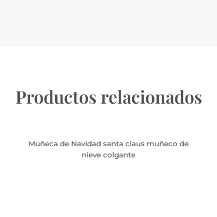
Productos relacionados
Muñeca de Navidad santa claus muñeco de
nieve colgante
Muñeca de Navidad santa claus muñeco de
nieve colgante