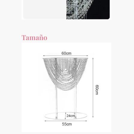
Tamaño