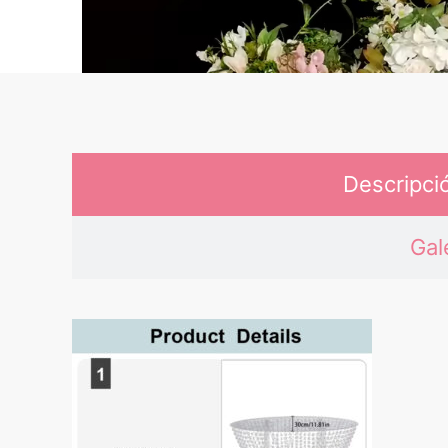
Descripci
Gal