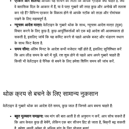
प्रकार और शैलियाँ:
आपको यह सोचने को मिला कि आपके ग्राहक क्या चाहते हैं. क्या
वे क्लासिक दिल के आकार में हैं, या वे पत्र गुब्बारे की तरह कुछ और अनोखे की तलाश
कर रहे हैं? विभिन्न प्रकार के विकल्प होने से आपके स्टॉक को ताज़ा और रोमांचक
रखने के लिए महत्वपूर्ण है.
न्यूनतम आदेश मात्रा:
वेलेंटाइन के गुब्बारे थोक के साथ, न्यूनतम आदेश मात्रा (मूक)
विचार करने के लिए कुछ है. कुछ आपूर्तिकर्ताओं को एक बड़े आदेश की आवश्यकता हो
सकती है, इसलिए जांचें कि यह कमिट करने से पहले आपके बजट और भंडारण स्थान
के साथ फिट बैठता है.
समय सीमा:
अंतिम मिनट के आदेश कभी मजेदार नहीं होते हैं, इसलिए सुनिश्चित करें
कि आप लीड समय के बारे में पूछें. रश शुरू होने से पहले आप अपने गुब्बारे चाहते हैं!
किसी भी वेलेंटाइन डे पैनिक से बचने के लिए हमेशा शिपिंग समय की जांच करें.
थोक क्रय से बचने के लिए सामान्य नुकसान
वेलेंटाइन डे गुब्बारे थोक का आदेश देते समय, कुछ जाल हैं जिनसे आप बचना चाहते हैं:
बहुत मूल्यवान समझना:
जब मांग की बात आती है तो अनुमान न करें. आप सोच सकते हैं
कि आप केवल कुछ ही बेचेंगे, लेकिन एक बार सीजन हिट हो जाता है, बिक्री बढ़ सकती
है. हमेशा अपनी अपेक्षा से अधिक मांग के लिए योजना बनाएं.