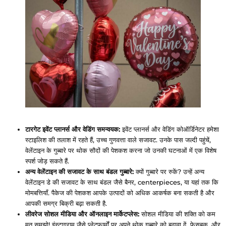
टारगेट इवेंट प्लानर्स और वेडिंग समन्वयक:
इवेंट प्लानर्स और वेडिंग कोऑर्डिनेटर हमेशा
स्टाइलिश की तलाश में रहते हैं, उच्च गुणवत्ता वाले सजावट. उनके पास जल्दी पहुंचें,
वेलेंटाइन के गुब्बारे पर थोक सौदों की पेशकश करना जो उनकी घटनाओं में एक विशेष
स्पर्श जोड़ सकते हैं.
अन्य वेलेंटाइन की सजावट के साथ बंडल गुब्बारे:
क्यों गुब्बारे पर रुकें? उन्हें अन्य
वेलेंटाइन डे की सजावट के साथ बंडल जैसे बैनर, centerpieces, या यहां तक ​​कि
मोमबत्तियाँ. पैकेज की पेशकश आपके उत्पादों को अधिक आकर्षक बना सकती है और
आपकी समग्र बिक्री बढ़ा सकती है.
लीवरेज सोशल मीडिया और ऑनलाइन मार्केटप्लेस:
सोशल मीडिया की शक्ति को कम
मत समझो! इंस्टाग्राम जैसे प्लेटफार्मों पर अपने थोक गुब्बारे को बढ़ावा दें, फेसबुक, और