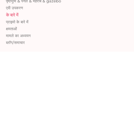
पृष्ठभूमि & पैनल & मेहराब & gazebo
एवी उपकरण
के बारे में
प्राइमो के बारे में
क्षमताओं
मामले का अध्ययन
ब्लॉग/समाचार