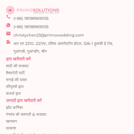
(+86) 18198969055
(+86) 18198969055
christychen23@primowedding.com
आर एम 2210, 22/एफ, एशिया अंतर्राष्ट्रीय होटल, 326-1 हुआंशी ई रोड,
गुआंगज़ौ, गुआंग्डोंग, चीन
द्वारा खरीदारी करें
शादी की सजावट
बैचलरेटी पार्टी
सगाई की दावत
परिदृश्यों द्वारा
कलर्स द्वारा
उत्पादों द्वारा खरीदारी करें
इवेंट फ़र्निचर
रंगमंच की सामग्री & सजावट
खानपान
प्रकाश