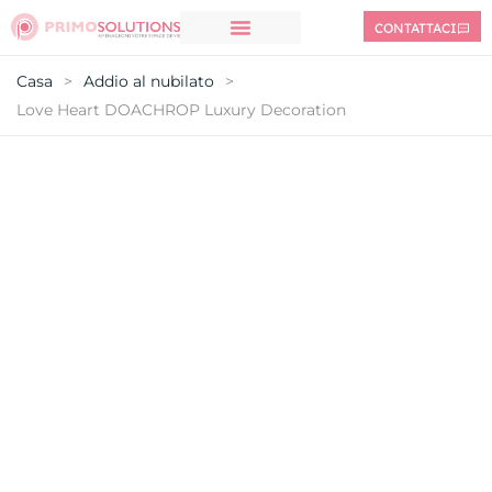
CONTATTACI
Casa
>
Addio al nubilato
>
Love Heart DOACHROP Luxury Decoration