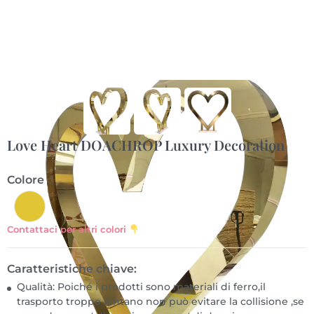
Love Heart DOACHROP Luxury Decoration
Colore：
Contattaci per altri colori
Caratteristiche chiave:
Qualità: Poiché i prodotti sono materiali di ferro,il
trasporto troppo lontano non può evitare la collisione ,se