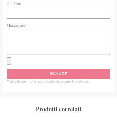
Telefono
Messaggio*
INVIARE
*Tutte le tue informazioni sono rispettate & protetto.
Prodotti correlati