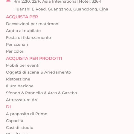
Rm 2210, 22/F, Asia International Hotel, 326-1
Huanshi E Road, Guangzhou, Guangdong, Cina
ACQUISTA PER
Decorazioni per matrimoni
Addio al nubilato
Festa di fidanzamento
Per scenari
Per colori
ACQUISTA PER PRODOTTI
Mobili per eventi
Oggetti di scena & Arredamento
Ristorazione
Illuminazione
Sfondo & Pannello & Arco & Gazebo
Attrezzature AV
DI
A proposito di Primo
Capacità
Casi di studio