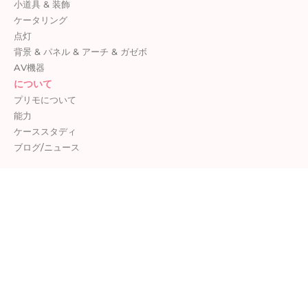
小道具 & 装飾
ケータリング
点灯
背景 & パネル & アーチ & ガゼボ
AV機器
について
プリモについて
能力
ケーススタディ
ブログ/ニュース