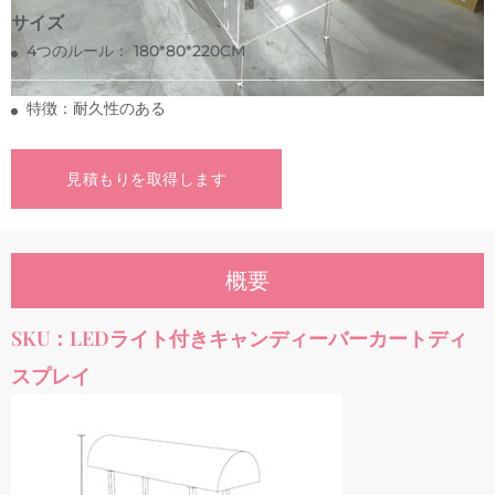
サイズ
4つのルール： 180*80*220CM
特徴：耐久性のある
見積もりを取得します
概要
SKU：LEDライト付きキャンディーバーカートディ
スプレイ