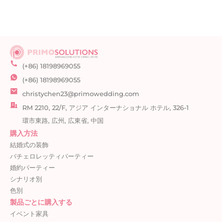
(+86) 18198969055
(+86) 18198969055
christychen23@primowedding.com
RM 2210, 22/F, アジア インターナショナル ホテル, 326-1
環市東路, 広州, 広東省, 中国
購入方法
結婚式の装飾
バチェロレッティパーティー
婚約パーティー
シナリオ別
色別
製品ごとに購入する
イベント家具