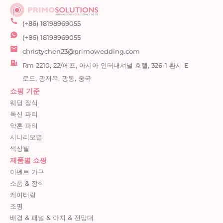
(+86) 18198969055
(+86) 18198969055
christychen23@primowedding.com
Rm 2210, 22/에프, 아시아 인터내셔널 호텔, 326-1 환시 E
로드, 광저우, 광동, 중국
쇼핑 기준
웨딩 장식
독신 파티
약혼 파티
시나리오별
색상별
제품별 쇼핑
이벤트 가구
소품 & 장식
케이터링
조명
배경 & 패널 & 아치 & 전망대