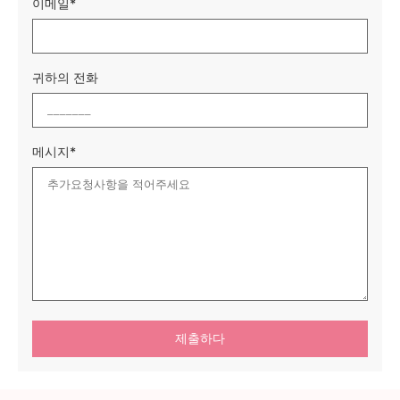
이메일*
귀하의 전화
메시지*