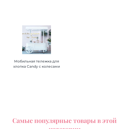
Мобильная тележка для
Мобильная тележка для
хлопка Candy с колесами
хлопка Candy с колесами
Самые популярные товары в этой