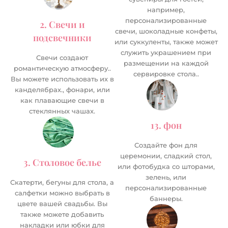
например,
персонализированные
2. Свечи и
свечи, шоколадные конфеты,
подсвечники
или суккуленты, также может
служить украшением при
Свечи создают
размещении на каждой
романтическую атмосферу..
сервировке стола..
Вы можете использовать их в
канделябрах., фонари, или
как плавающие свечи в
стеклянных чашах.
13. фон
Создайте фон для
церемонии, сладкий стол,
3. Столовое белье
или фотобудка со шторами,
зелень, или
Скатерти, бегуны для стола, а
персонализированные
салфетки можно выбрать в
баннеры.
цвете вашей свадьбы. Вы
также можете добавить
накладки или юбки для