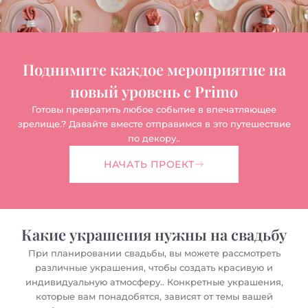
Поднимите каждое мероприятие на
новый уровень с Primo
Готовы превратить любое событие в впечатляющее
зрелище.? Давайте вместе отправимся в это путешествие
по декору..
НАЧАТЬ ПРОЕКТ
Какие украшения нужны на свадьбу
При планировании свадьбы, вы можете рассмотреть
различные украшения, чтобы создать красивую и
индивидуальную атмосферу.. Конкретные украшения,
которые вам понадобятся, зависят от темы вашей