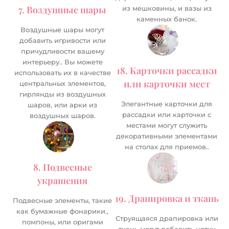
7. Воздушные шары
из мешковины, и вазы из
каменных банок.
Воздушные шары могут
добавить игривости или
причудливости вашему
интерьеру.. Вы можете
18. Карточки рассадки
использовать их в качестве
или карточки мест
центральных элементов,
гирлянды из воздушных
Элегантные карточки для
шаров, или арки из
рассадки или карточки с
воздушных шаров.
местами могут служить
декоративными элементами
на столах для приемов..
8. Подвесные
украшения
19. Драпировка и ткань
Подвесные элементы, такие
как бумажные фонарики.,
Струящаяся драпировка или
помпоны, или оригами