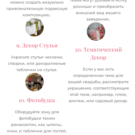
ткань могут добавить нотку
можно создать визуально
роскоши и преобразить
привлекательную подвесную
внешний вид вашего
композицию..
заведения..
9. Декор Стулья
20. Тематический
Декор
Украсьте стулья чехлами,
створки, или декоративные
Если у вас есть
таблички на стулья.
определенная тема для
вашей свадьбы, рассмотрите
украшения, соответствующие
этой теме, например, пляж,
10. Фотобудка
винтаж, или садовый декор.
Оборудуйте зону для
фотобудки таким
реквизитом, как шляпы.,
очки, и таблички для гостей,