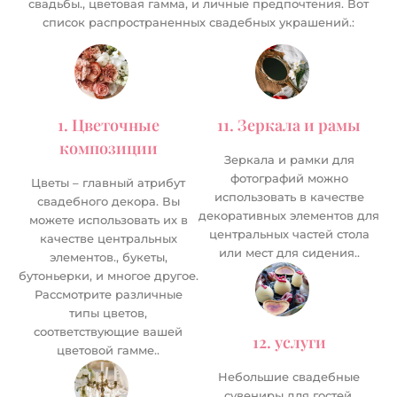
свадьбы., цветовая гамма, и личные предпочтения. Вот
список распространенных свадебных украшений.:
1. Цветочные
11. Зеркала и рамы
композиции
Зеркала и рамки для
фотографий можно
Цветы – главный атрибут
использовать в качестве
свадебного декора. Вы
декоративных элементов для
можете использовать их в
центральных частей стола
качестве центральных
или мест для сидения..
элементов., букеты,
бутоньерки, и многое другое.
Рассмотрите различные
типы цветов,
соответствующие вашей
12. услуги
цветовой гамме..
Небольшие свадебные
сувениры для гостей,