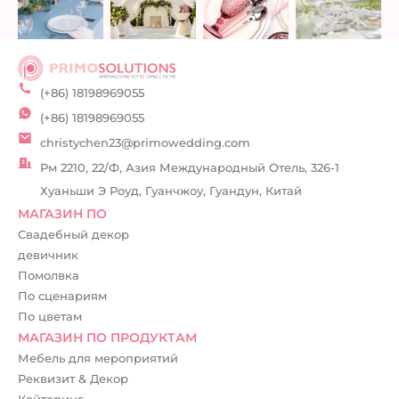
(+86) 18198969055
(+86) 18198969055
christychen23@primowedding.com
Рм 2210, 22/Ф, Азия Международный Отель, 326-1
Хуаньши Э Роуд, Гуанчжоу, Гуандун, Китай
МАГАЗИН ПО
Свадебный декор
девичник
Помолвка
По сценариям
По цветам
МАГАЗИН ПО ПРОДУКТАМ
Мебель для мероприятий
Реквизит & Декор
Кейтеринг