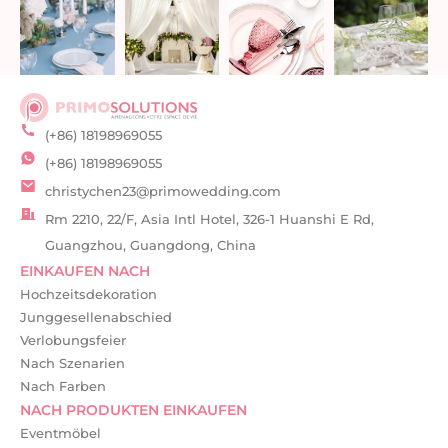
(+86) 18198969055
(+86) 18198969055
christychen23@primowedding.com
Rm 2210, 22/F, Asia Intl Hotel, 326-1 Huanshi E Rd,
Guangzhou, Guangdong, China
EINKAUFEN NACH
Hochzeitsdekoration
Junggesellenabschied
Verlobungsfeier
Nach Szenarien
Nach Farben
NACH PRODUKTEN EINKAUFEN
Eventmöbel