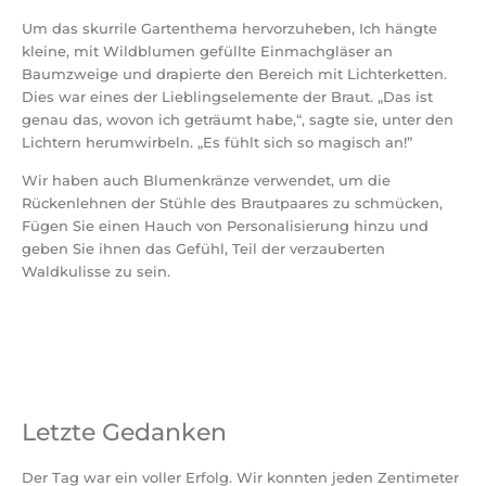
Um das skurrile Gartenthema hervorzuheben, Ich hängte
kleine, mit Wildblumen gefüllte Einmachgläser an
Baumzweige und drapierte den Bereich mit Lichterketten.
Dies war eines der Lieblingselemente der Braut. „Das ist
genau das, wovon ich geträumt habe,“, sagte sie, unter den
Lichtern herumwirbeln. „Es fühlt sich so magisch an!”
Wir haben auch Blumenkränze verwendet, um die
Rückenlehnen der Stühle des Brautpaares zu schmücken,
Fügen Sie einen Hauch von Personalisierung hinzu und
geben Sie ihnen das Gefühl, Teil der verzauberten
Waldkulisse zu sein.
Letzte Gedanken
Der Tag war ein voller Erfolg. Wir konnten jeden Zentimeter