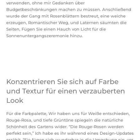
verwenden, ohne mir Gedanken über
Budgetbeschränkungen machen zu müssen. Anschließend
wurde der Gang mit Rosenblättern bestreut, eine weiche
erzeugen, Romantischer Weg, und Laternen säumten die
Seiten, Fügen Sie einen Hauch von Licht für die
Sonnenuntergangszeremonie hinzu.
Konzentrieren Sie sich auf Farbe
und Textur für einen verzauberten
Look
Für die Farbpalette, Wir haben uns für Weiße entschieden,
Rouge-Rosa, und tiefe Grüntöne spiegeln die natürliche
Schönheit des Gartens wider. “Die Rouge-Rosen werden
perfekt sein,” Ich habe es ihr während eines Design-Updates
erzählt. “Sie fügen sich wunderbar in die Umgebung ein, vor