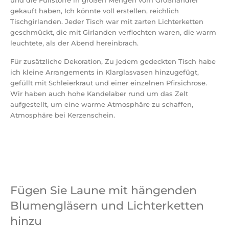
und die Füllstoffe in großen Mengen vom Großhändler
gekauft haben, Ich könnte voll erstellen, reichlich
Tischgirlanden. Jeder Tisch war mit zarten Lichterketten
geschmückt, die mit Girlanden verflochten waren, die warm
leuchtete, als der Abend hereinbrach.
Für zusätzliche Dekoration, Zu jedem gedeckten Tisch habe
ich kleine Arrangements in Klarglasvasen hinzugefügt,
gefüllt mit Schleierkraut und einer einzelnen Pfirsichrose.
Wir haben auch hohe Kandelaber rund um das Zelt
aufgestellt, um eine warme Atmosphäre zu schaffen,
Atmosphäre bei Kerzenschein.
Fügen Sie Laune mit hängenden
Blumengläsern und Lichterketten
hinzu