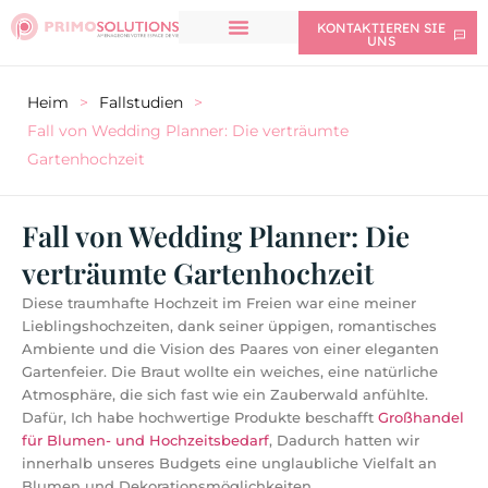
KONTAKTIEREN SIE
UNS
Heim
>
Fallstudien
>
Fall von Wedding Planner: Die verträumte
Gartenhochzeit
Fall von Wedding Planner: Die
verträumte Gartenhochzeit
Diese traumhafte Hochzeit im Freien war eine meiner
Lieblingshochzeiten, dank seiner üppigen, romantisches
Ambiente und die Vision des Paares von einer eleganten
Gartenfeier. Die Braut wollte ein weiches, eine natürliche
Atmosphäre, die sich fast wie ein Zauberwald anfühlte.
Dafür, Ich habe hochwertige Produkte beschafft
Großhandel
für Blumen- und Hochzeitsbedarf
, Dadurch hatten wir
innerhalb unseres Budgets eine unglaubliche Vielfalt an
Blumen und Dekorationsmöglichkeiten.