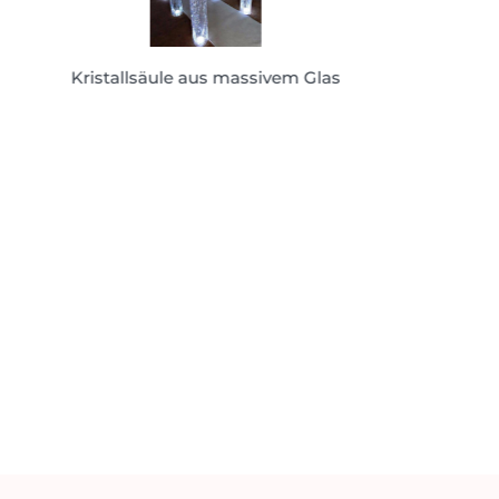
Kristallsäule aus massivem Glas
Kristallsäule aus massivem Glas