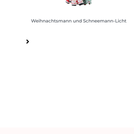
Weihnachtsmann und Schneemann-Licht
Weihnachtsmann und Schneemann-Licht