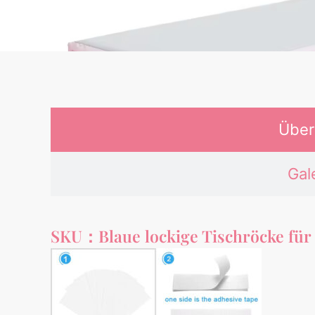
Über
Gal
SKU：Blaue lockige Tischröcke für