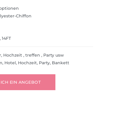
optionen
yester-Chiffon
, 14FT
ochzeit , treffen , Party usw
Hotel, Hochzeit, Party, Bankett
SICH EIN ANGEBOT