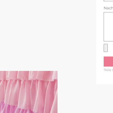
Nach
*Alle