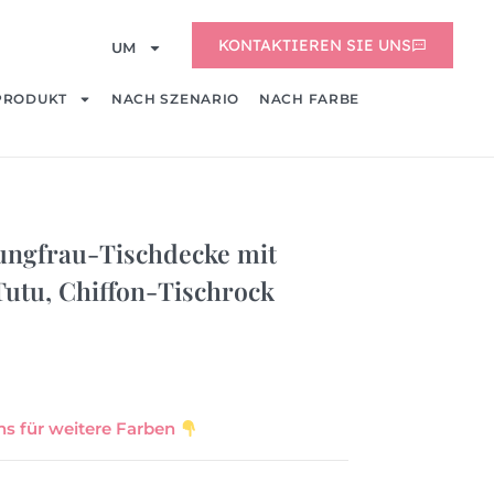
KONTAKTIEREN SIE UNS
UM
PRODUKT
NACH SZENARIO
NACH FARBE
ungfrau-Tischdecke mit
Tutu, Chiffon-Tischrock
ns für weitere Farben