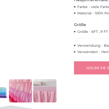
Farbe：viele Farb
Material：100% Pol
Größe
Größe：6FT , 9 FT 
Verwendung：Bar, H
Verwenden：Heim, 
HOLEN SIE 