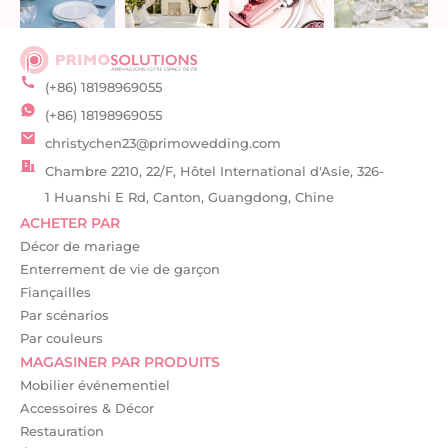
(+86) 18198969055
(+86) 18198969055
christychen23@primowedding.com
Chambre 2210, 22/F, Hôtel International d'Asie, 326-
1 Huanshi E Rd, Canton, Guangdong, Chine
ACHETER PAR
Décor de mariage
Enterrement de vie de garçon
Fiançailles
Par scénarios
Par couleurs
MAGASINER PAR PRODUITS
Mobilier événementiel
Accessoires & Décor
Restauration