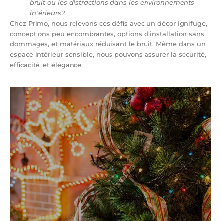
bruit ou les distractions dans les environnements
intérieurs?
Chez Primo, nous relevons ces défis avec un décor ignifuge,
conceptions peu encombrantes, options d'installation sans
dommages, et matériaux réduisant le bruit. Même dans un
espace intérieur sensible, nous pouvons assurer la sécurité,
efficacité, et élégance.