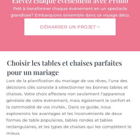
Élevez chaque événement avec Primo
Prêt à transformer chaque événement en un spectacle
grandiose? Embarquons ensemble dans ce voyage déco.
DÉMARRER UN PROJET
Choisir les tables et chaises parfaites
pour un mariage
Lors de la planification du mariage de vos rêves, l'une des
décisions clés consiste à sélectionner les bonnes tables et
chaises. Votre choix affectera non seulement l’apparence
générale de votre événement, mais également le confort et
la commodité de vos invités.. Dans ce guide, nous
explorerons les avantages et les inconvénients de deux
formes de table populaires, tables rondes et tables
rectangulaires, et les types de chaises qui les complètent le
mieux.