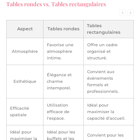
Tables rondes vs. Tables rectangulaires
Tables
Aspect
Tables rondes
rectangulaires
Favorise une
Offre un cadre
Atmosphère
atmosphère
organisé et
intime.
structuré.
Convient aux
Élégance et
événements
Esthétique
charme
formels et
intemporel.
professionnels.
Utilisation
Idéal pour
Efficacité
efficace de
maximiser la
spatiale
l'espace.
capacité d’accueil.
Idéal pour
Idéal pour les
Convient pour les
maximiser la
buffets et les