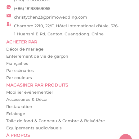
(+86) 18198969055
christychen23@primowedding.com
Chambre 2210, 22/F, Hôtel International d'Asie, 326-
1 Huanshi E Rd, Canton, Guangdong, Chine
ACHETER PAR
Décor de mariage
Enterrement de vie de garçon
Fiançailles
Par scénarios
Par couleurs
MAGASINER PAR PRODUITS
Mobilier événementiel
Accessoires & Décor
Restauration
Éclairage
Toile de fond & Panneau & Cambre & Belvédère
Équipements audiovisuels
À PROPOS