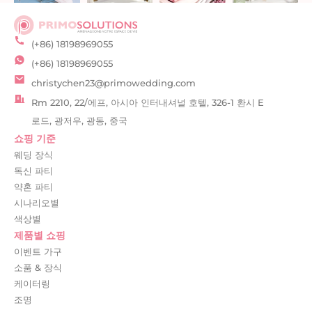
(+86) 18198969055
(+86) 18198969055
christychen23@primowedding.com
Rm 2210, 22/에프, 아시아 인터내셔널 호텔, 326-1 환시 E
로드, 광저우, 광동, 중국
쇼핑 기준
웨딩 장식
독신 파티
약혼 파티
시나리오별
색상별
제품별 쇼핑
이벤트 가구
소품 & 장식
케이터링
조명