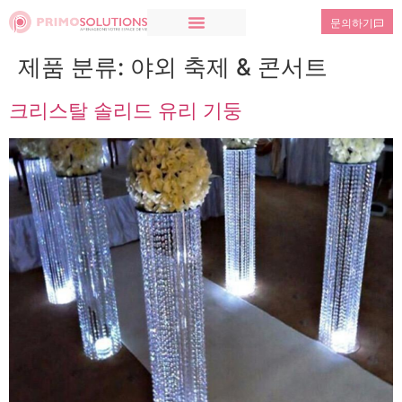
문의하기
제품 분류:
야외 축제 & 콘서트
크리스탈 솔리드 유리 기둥