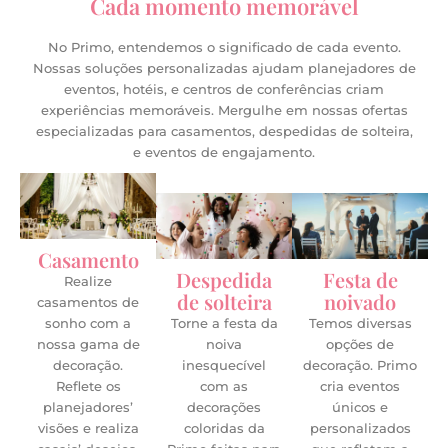
Cada momento memorável
No Primo, entendemos o significado de cada evento.
Nossas soluções personalizadas ajudam planejadores de
eventos, hotéis, e centros de conferências criam
experiências memoráveis. Mergulhe em nossas ofertas
especializadas para casamentos, despedidas de solteira,
e eventos de engajamento.
Casamento
Despedida
Festa de
Realize
de solteira
noivado
casamentos de
sonho com a
Torne a festa da
Temos diversas
nossa gama de
noiva
opções de
decoração.
inesquecível
decoração. Primo
Reflete os
com as
cria eventos
planejadores’
decorações
únicos e
visões e realiza
coloridas da
personalizados