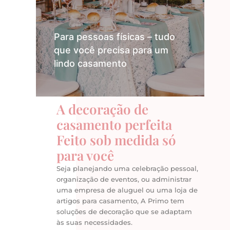
lo.
Para pessoas físicas – tudo
que você precisa para um
nçar
lindo casamento
A decoração de
casamento perfeita
Feito sob medida só
para você
Seja planejando uma celebração pessoal,
organização de eventos, ou administrar
uma empresa de aluguel ou uma loja de
artigos para casamento, A Primo tem
soluções de decoração que se adaptam
às suas necessidades.