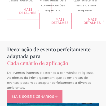
casais’ desejos.
Primo feitas para
que refletem a
comemorações
marca da sua
MAIS
especiais.
empresa.
DETALHES
MAIS
MAIS
DETALHES
DETALHES
Decoração de evento perfeitamente
adaptada para
Cada cenário de aplicação
De eventos internos e externos a cerimônias religiosas,
As ofertas da Primo garantem que as empresas de
eventos possam se adaptar perfeitamente a diversos
ambientes.
MAIS SOBRE CENÁRIOS