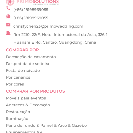
(+86) 18198969055
(+86) 18198969055
christychen23@primowedding.com
Rm 2210, 22/F, Hotel Internacional da Ásia, 326-1
Huanshi E Rd, Cantão, Guangdong, China
COMPRAR POR
Decoração de casamento
Despedida de solteira
Festa de noivado
Por cenários
Por cores
COMPRAR POR PRODUTOS
Móveis para eventos
Adereços & Decoração
Restauração
Iluminação
Pano de fundo & Painel & Arco & Gazebo
Equipamentos AV