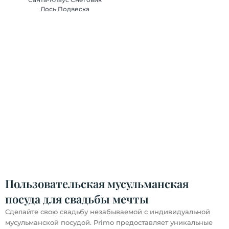
Лось Подвеска
Рождественская кукла
Санта-Клаус Снеговик
Лось Подвеска
Пользовательская мусульманская
посуда для свадьбы мечты
Сделайте свою свадьбу незабываемой с индивидуальной
мусульманской посудой. Primo предоставляет уникальные