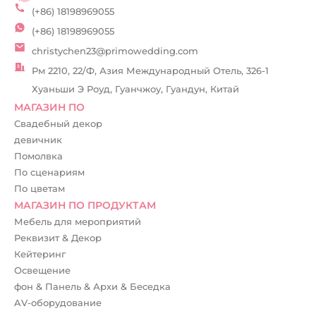
(+86) 18198969055
(+86) 18198969055
christychen23@primowedding.com
Рм 2210, 22/Ф, Азия Международный Отель, 326-1
Хуаньши Э Роуд, Гуанчжоу, Гуандун, Китай
МАГАЗИН ПО
Свадебный декор
девичник
Помолвка
По сценариям
По цветам
МАГАЗИН ПО ПРОДУКТАМ
Мебель для мероприятий
Реквизит & Декор
Кейтеринг
Освещение
фон & Панель & Архи & Беседка
AV-оборудование