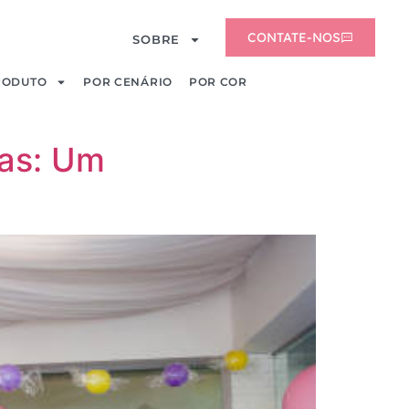
CONTATE-NOS
SOBRE
RODUTO
POR CENÁRIO
POR COR
tas: Um