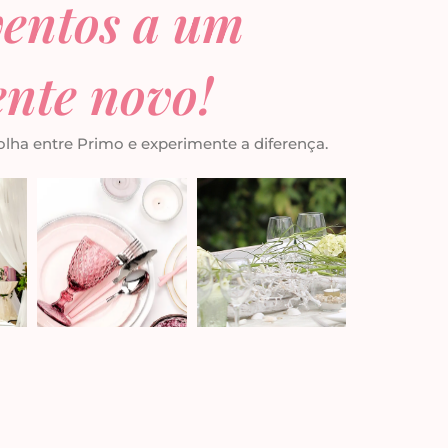
ventos a um
ente novo!
ha entre Primo e experimente a diferença.