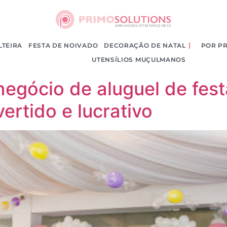
LTEIRA
FESTA DE NOIVADO
DECORAÇÃO DE NATAL
POR P
ategoria
UTENSÍLIOS MUÇULMANOS
gócio de aluguel de fes
rtido e lucrativo