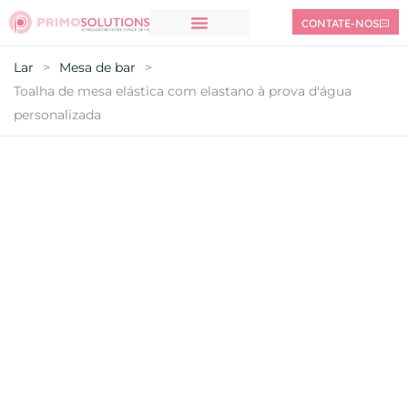
CONTATE-NOS
Lar
>
Mesa de bar
>
Toalha de mesa elástica com elastano à prova d'água
personalizada