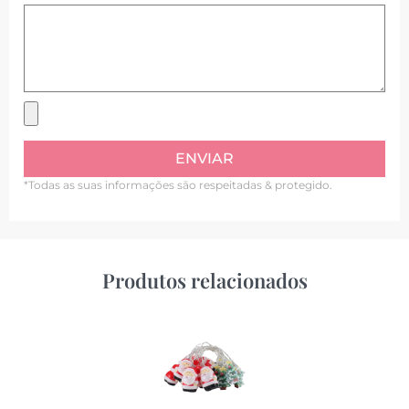
ENVIAR
*Todas as suas informações são respeitadas & protegido.
Produtos relacionados