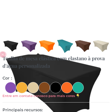
Toalha de mesa elástica com elastano à prova
d'água personalizada
Cor：
Entre em contato conosco para mais cores
Principais recursos: