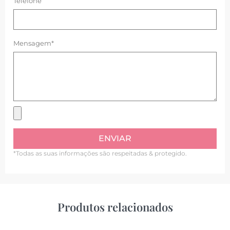
Telefone
Mensagem*
ENVIAR
*Todas as suas informações são respeitadas & protegido.
Produtos relacionados