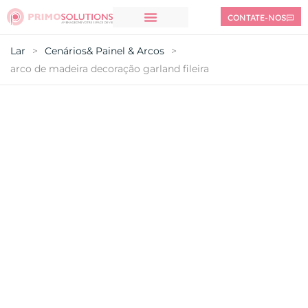
CONTATE-NOS
Lar
>
Cenários& Painel & Arcos
>
arco de madeira decoração garland fileira