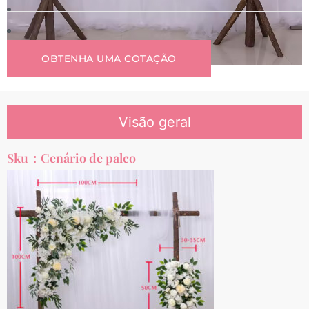
OBTENHA UMA COTAÇÃO
Visão geral
Sku：Cenário de palco