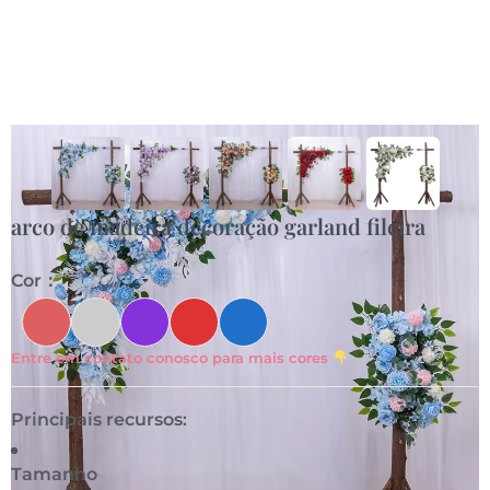
arco de madeira decoração garland fileira
Cor：
Entre em contato conosco para mais cores
Principais recursos:
Tamanho